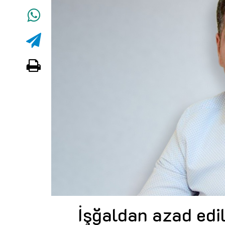
İşğaldan azad edi