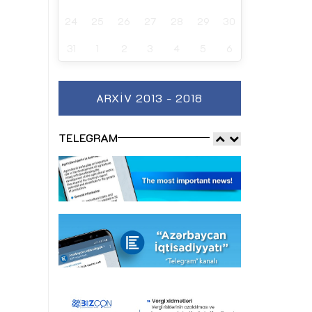
24
25
26
27
28
29
30
31
1
2
3
4
5
6
ARXIV 2013 - 2018
TELEGRAM