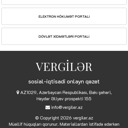
ELEKTRON HÖKUMƏT PORTALI
DÖVLƏT XİDMƏTLƏRİ PORTALI
VERGİLƏR
sosial-iqtisadi onlayn qəzet
AZ1029, Azərbaycan Respublikası, Bakı şəhəri,
Heydər Əliyev prospekti 155
info@vergiler.az
© Copyright 2026
vergiler.az
Müəllif hüquqları qorunur. Materiallardan istifadə edərkən