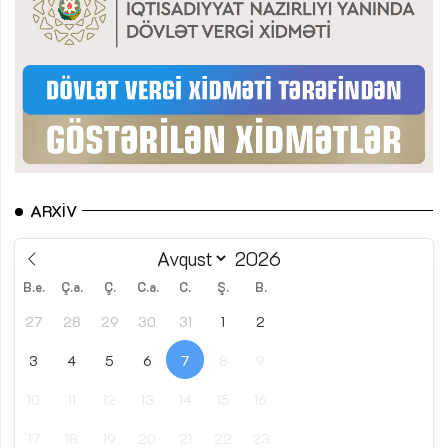
ARXIV
B.e.
Ç.a.
Ç.
C.a.
C.
Ş.
B.
27
28
29
30
31
1
2
3
4
5
6
7
8
9
10
11
12
13
14
15
16
17
18
19
20
21
22
23