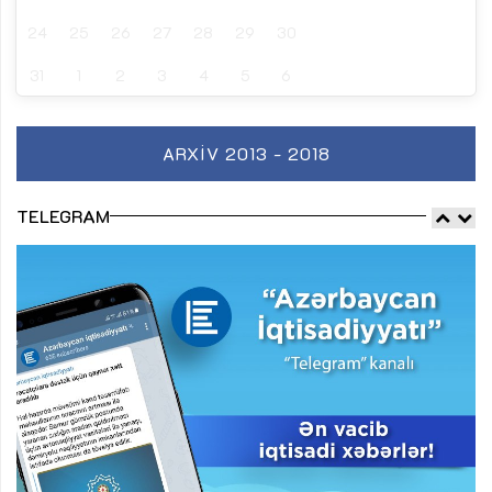
24
25
26
27
28
29
30
31
1
2
3
4
5
6
ARXIV 2013 - 2018
TELEGRAM