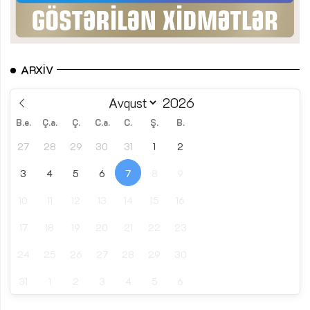
ARXIV
B.e.
Ç.a.
Ç.
C.a.
C.
Ş.
B.
27
28
29
30
31
1
2
3
4
5
6
7
8
9
10
11
12
13
14
15
16
17
18
19
20
21
22
23
24
25
26
27
28
29
30
31
1
2
3
4
5
6