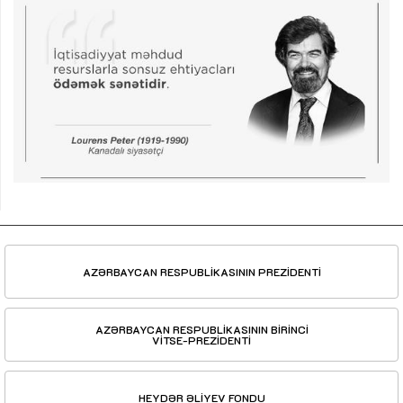
AZƏRBAYCAN RESPUBLİKASININ PREZİDENTİ
AZƏRBAYCAN RESPUBLİKASININ BİRİNCİ
VİTSE-PREZİDENTİ
HEYDƏR ƏLİYEV FONDU