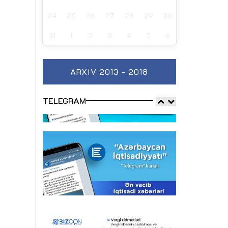
24
25
26
27
28
29
30
31
1
2
3
4
5
6
ARXIV 2013 - 2018
TELEGRAM