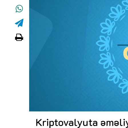
Kriptovalyuta əməli