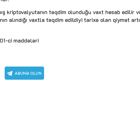
mış kriptovalyutanın təqdim olunduğu vaxt hesab edilir v
nın alındığı vaxtla təqdim edildiyi tarixə olan qiymət art
01-ci maddələri