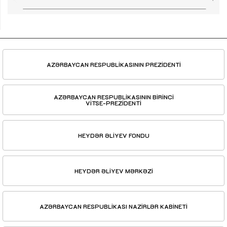
AZƏRBAYCAN RESPUBLİKASININ PREZİDENTİ
AZƏRBAYCAN RESPUBLİKASININ BİRİNCİ
VİTSE-PREZİDENTİ
HEYDƏR ƏLİYEV FONDU
HEYDƏR ƏLİYEV MƏRKƏZİ
AZƏRBAYCAN RESPUBLİKASI NAZİRLƏR KABİNETİ