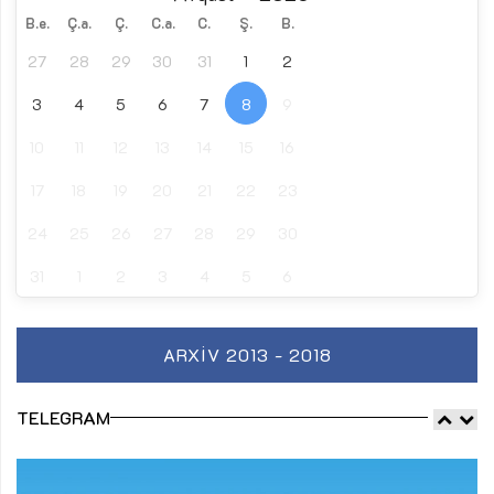
B.e.
Ç.a.
Ç.
C.a.
C.
Ş.
B.
27
28
29
30
31
1
2
3
4
5
6
7
8
9
10
11
12
13
14
15
16
17
18
19
20
21
22
23
24
25
26
27
28
29
30
31
1
2
3
4
5
6
ARXIV 2013 - 2018
TELEGRAM