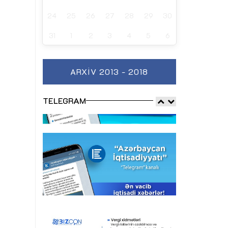
24
25
26
27
28
29
30
31
1
2
3
4
5
6
ARXIV 2013 - 2018
TELEGRAM