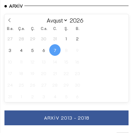
ARXIV
B.e.
Ç.a.
Ç.
C.a.
C.
Ş.
B.
27
28
29
30
31
1
2
3
4
5
6
7
8
9
10
11
12
13
14
15
16
17
18
19
20
21
22
23
24
25
26
27
28
29
30
31
1
2
3
4
5
6
ARXIV 2013 - 2018