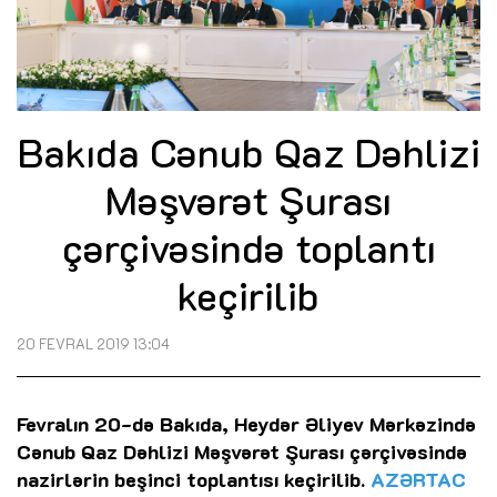
Bakıda Cənub Qaz Dəhlizi
Məşvərət Şurası
çərçivəsində toplantı
keçirilib
20 FEVRAL 2019 13:04
Fevralın 20-də Bakıda, Heydər Əliyev Mərkəzində
Cənub Qaz Dəhlizi Məşvərət Şurası çərçivəsində
nazirlərin beşinci toplantısı keçirilib.
AZƏRTAC