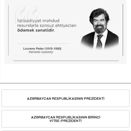
AZƏRBAYCAN RESPUBLİKASININ PREZİDENTİ
AZƏRBAYCAN RESPUBLİKASININ BİRİNCİ
VİTSE-PREZİDENTİ