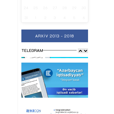
24
25
26
27
28
29
30
31
1
2
3
4
5
6
ARXIV 2013 - 2018
TELEGRAM