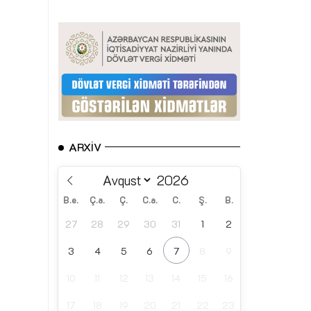
ARXIV
B.e.
Ç.a.
Ç.
C.a.
C.
Ş.
B.
27
28
29
30
31
1
2
3
4
5
6
7
8
9
10
11
12
13
14
15
16
17
18
19
20
21
22
23