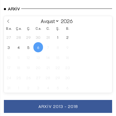
ARXIV
B.e.
Ç.a.
Ç.
C.a.
C.
Ş.
B.
27
28
29
30
31
1
2
3
4
5
6
7
8
9
10
11
12
13
14
15
16
17
18
19
20
21
22
23
24
25
26
27
28
29
30
31
1
2
3
4
5
6
ARXIV 2013 - 2018