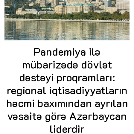
Pandemiya ilə
mübarizədə dövlət
dəstəyi proqramları:
regional iqtisadiyyatların
həcmi baxımından ayrılan
vəsaitə görə Azərbaycan
liderdir