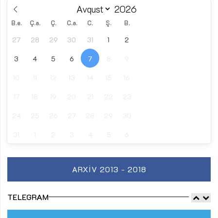
B.e.
Ç.a.
Ç.
C.a.
C.
Ş.
B.
27
28
29
30
31
1
2
3
4
5
6
7
8
9
10
11
12
13
14
15
16
17
18
19
20
21
22
23
24
25
26
27
28
29
30
31
1
2
3
4
5
6
ARXIV 2013 - 2018
TELEGRAM