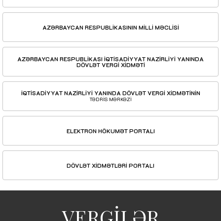
AZƏRBAYCAN RESPUBLİKASININ MİLLİ MƏCLİSİ
AZƏRBAYCAN RESPUBLİKASI İQTİSADİYYAT NAZİRLİYİ YANINDA
DÖVLƏT VERGİ XİDMƏTİ
İQTİSADİYYAT NAZİRLİYİ YANINDA DÖVLƏT VERGİ XİDMƏTİNİN
TƏDRİS MƏRKƏZİ
ELEKTRON HÖKUMƏT PORTALI
DÖVLƏT XİDMƏTLƏRİ PORTALI
VERGİLƏR