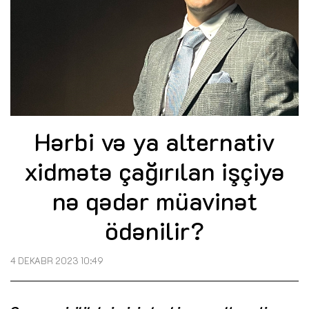
Hərbi və ya alternativ
xidmətə çağırılan işçiyə
nə qədər müavinət
ödənilir?
4 DEKABR 2023 10:49