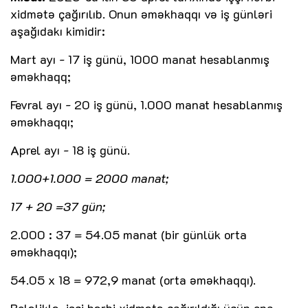
xidmətə çağırılıb. Onun əməkhaqqı və iş günləri
aşağıdakı kimidir:
Mart ayı - 17 iş günü, 1000 manat hesablanmış
əməkhaqq;
Fevral ayı - 20 iş günü, 1.000 manat hesablanmış
əməkhaqqı;
Aprel ayı - 18 iş günü.
1.000+1.000 = 2000 manat;
17 + 20 =37 gün;
2.000 : 37 = 54.05 manat (bir günlük orta
əməkhaqqı);
54.05 x 18 = 972,9 manat (orta əməkhaqqı).
Beləliklə, işçi hərbi xidmətə çağırıldığı üçün ona