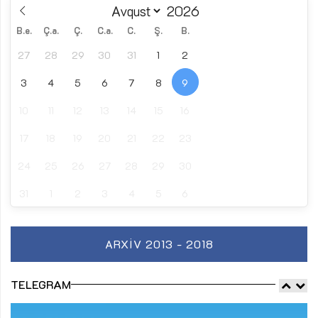
B.e.
Ç.a.
Ç.
C.a.
C.
Ş.
B.
27
28
29
30
31
1
2
3
4
5
6
7
8
9
10
11
12
13
14
15
16
17
18
19
20
21
22
23
24
25
26
27
28
29
30
31
1
2
3
4
5
6
ARXIV 2013 - 2018
TELEGRAM