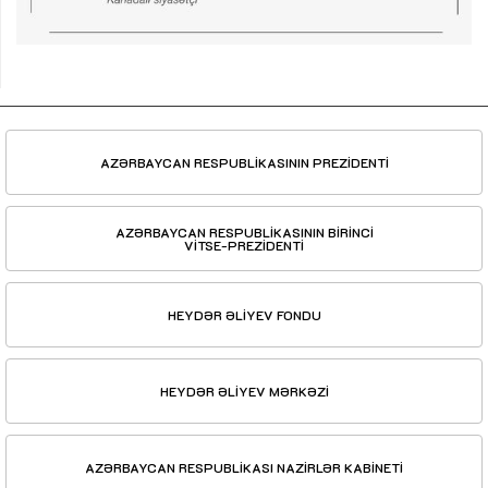
AZƏRBAYCAN RESPUBLİKASININ PREZİDENTİ
AZƏRBAYCAN RESPUBLİKASININ BİRİNCİ
VİTSE-PREZİDENTİ
HEYDƏR ƏLİYEV FONDU
HEYDƏR ƏLİYEV MƏRKƏZİ
AZƏRBAYCAN RESPUBLİKASI NAZİRLƏR KABİNETİ