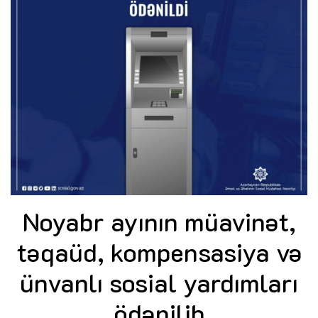
Noyabr ayının müavinət,
təqaüd, kompensasiya və
ünvanlı sosial yardımları
ödənilib