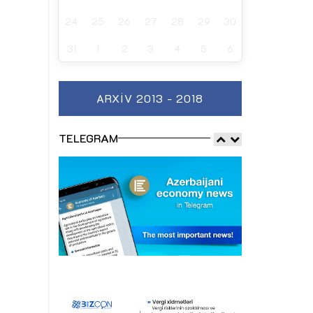
24
25
26
27
28
29
30
31
1
2
3
4
5
6
ARXIV 2013 - 2018
TELEGRAM