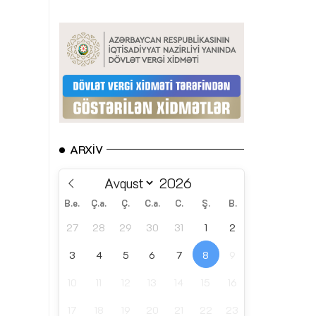
ARXIV
B.e.
Ç.a.
Ç.
C.a.
C.
Ş.
B.
27
28
29
30
31
1
2
3
4
5
6
7
8
9
10
11
12
13
14
15
16
17
18
19
20
21
22
23