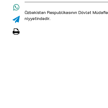
Özbəkistan Respublikasının Dövlət Müdafi
niyyətindədir.