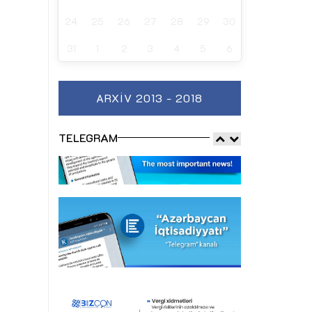
24
25
26
27
28
29
30
31
1
2
3
4
5
6
ARXIV 2013 - 2018
TELEGRAM