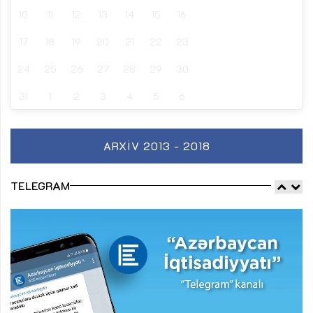
10
11
12
13
14
15
16
17
18
19
20
21
22
23
24
25
26
27
28
29
30
31
1
2
3
4
5
6
ARXIV 2013 - 2018
TELEGRAM