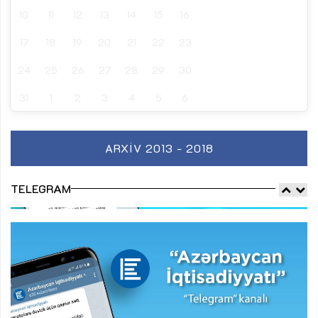
10
11
12
13
14
15
16
17
18
19
20
21
22
23
24
25
26
27
28
29
30
31
1
2
3
4
5
6
ARXIV 2013 - 2018
TELEGRAM