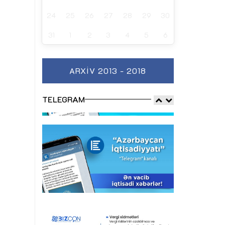
24
25
26
27
28
29
30
31
1
2
3
4
5
6
ARXIV 2013 - 2018
TELEGRAM