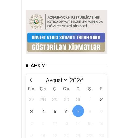
ARXIV
B.e.
Ç.a.
Ç.
C.a.
C.
Ş.
B.
27
28
29
30
31
1
2
3
4
5
6
7
8
9
10
11
12
13
14
15
16
17
18
19
20
21
22
23