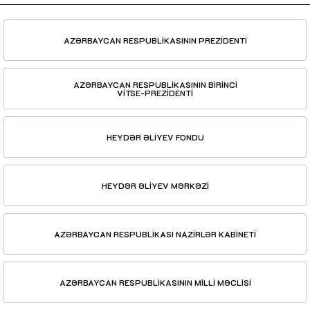
AZƏRBAYCAN RESPUBLİKASININ PREZİDENTİ
AZƏRBAYCAN RESPUBLİKASININ BİRİNCİ
VİTSE-PREZİDENTİ
HEYDƏR ƏLİYEV FONDU
HEYDƏR ƏLİYEV MƏRKƏZİ
AZƏRBAYCAN RESPUBLİKASI NAZİRLƏR KABİNETİ
AZƏRBAYCAN RESPUBLİKASININ MİLLİ MƏCLİSİ