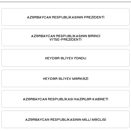
AZƏRBAYCAN RESPUBLİKASININ PREZİDENTİ
AZƏRBAYCAN RESPUBLİKASININ BİRİNCİ
VİTSE-PREZİDENTİ
HEYDƏR ƏLİYEV FONDU
HEYDƏR ƏLİYEV MƏRKƏZİ
AZƏRBAYCAN RESPUBLİKASI NAZİRLƏR KABİNETİ
AZƏRBAYCAN RESPUBLİKASININ MİLLİ MƏCLİSİ