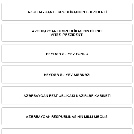
AZƏRBAYCAN RESPUBLİKASININ PREZİDENTİ
AZƏRBAYCAN RESPUBLİKASININ BİRİNCİ
VİTSE-PREZİDENTİ
HEYDƏR ƏLİYEV FONDU
HEYDƏR ƏLİYEV MƏRKƏZİ
AZƏRBAYCAN RESPUBLİKASI NAZİRLƏR KABİNETİ
AZƏRBAYCAN RESPUBLİKASININ MİLLİ MƏCLİSİ