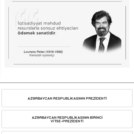
AZƏRBAYCAN RESPUBLİKASININ PREZİDENTİ
AZƏRBAYCAN RESPUBLİKASININ BİRİNCİ
VİTSE-PREZİDENTİ