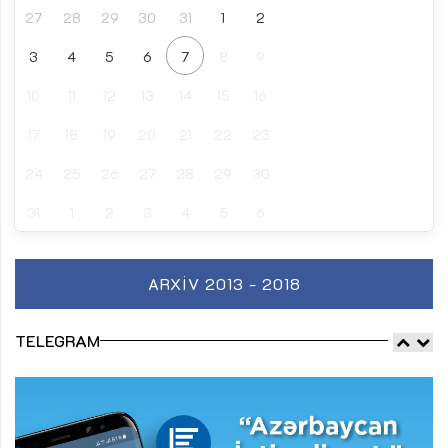
27
28
29
30
31
1
2
3
4
5
6
7
8
9
10
11
12
13
14
15
16
17
18
19
20
21
22
23
24
25
26
27
28
29
30
31
1
2
3
4
5
6
ARXIV 2013 - 2018
TELEGRAM