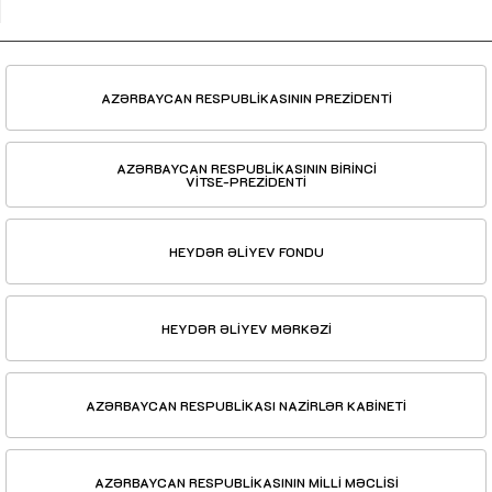
AZƏRBAYCAN RESPUBLİKASININ PREZİDENTİ
AZƏRBAYCAN RESPUBLİKASININ BİRİNCİ
VİTSE-PREZİDENTİ
HEYDƏR ƏLİYEV FONDU
HEYDƏR ƏLİYEV MƏRKƏZİ
AZƏRBAYCAN RESPUBLİKASI NAZİRLƏR KABİNETİ
AZƏRBAYCAN RESPUBLİKASININ MİLLİ MƏCLİSİ