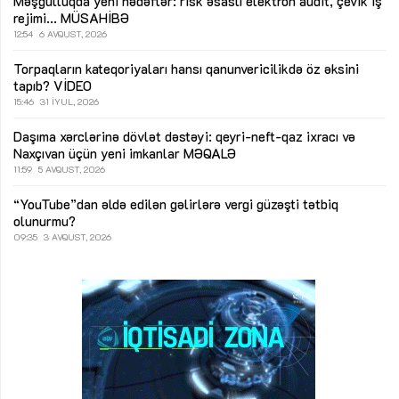
Məşğulluqda yeni hədəflər: risk əsaslı elektron audit, çevik iş
rejimi...
MÜSAHİBƏ
12:54
6 AVQUST, 2026
Torpaqların kateqoriyaları hansı qanunvericilikdə öz əksini
tapıb?
VİDEO
15:46
31 İYUL, 2026
Daşıma xərclərinə dövlət dəstəyi: qeyri-neft-qaz ixracı və
Naxçıvan üçün yeni imkanlar
MƏQALƏ
11:59
5 AVQUST, 2026
“YouTube”dan əldə edilən gəlirlərə vergi güzəşti tətbiq
olunurmu?
09:35
3 AVQUST, 2026