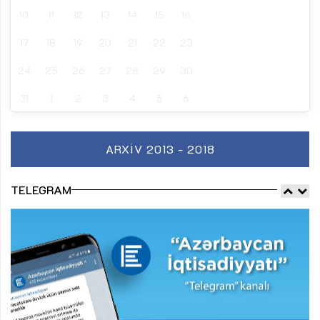
10
11
12
13
14
15
16
17
18
19
20
21
22
23
24
25
26
27
28
29
30
31
1
2
3
4
5
6
ARXIV 2013 - 2018
TELEGRAM