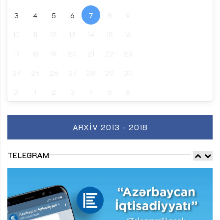
3
4
5
6
7
8
9
10
11
12
13
14
15
16
17
18
19
20
21
22
23
24
25
26
27
28
29
30
31
1
2
3
4
5
6
ARXIV 2013 - 2018
TELEGRAM