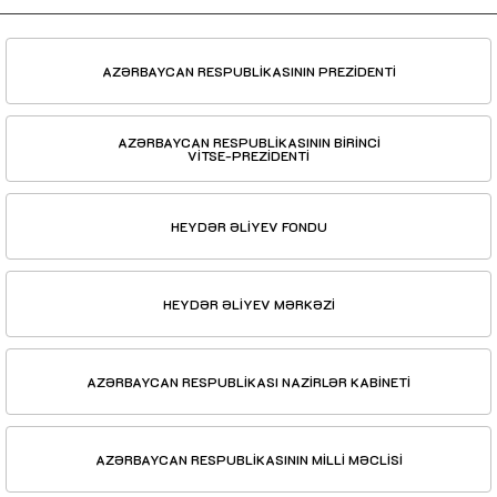
AZƏRBAYCAN RESPUBLİKASININ PREZİDENTİ
AZƏRBAYCAN RESPUBLİKASININ BİRİNCİ
VİTSE-PREZİDENTİ
HEYDƏR ƏLİYEV FONDU
HEYDƏR ƏLİYEV MƏRKƏZİ
AZƏRBAYCAN RESPUBLİKASI NAZİRLƏR KABİNETİ
AZƏRBAYCAN RESPUBLİKASININ MİLLİ MƏCLİSİ