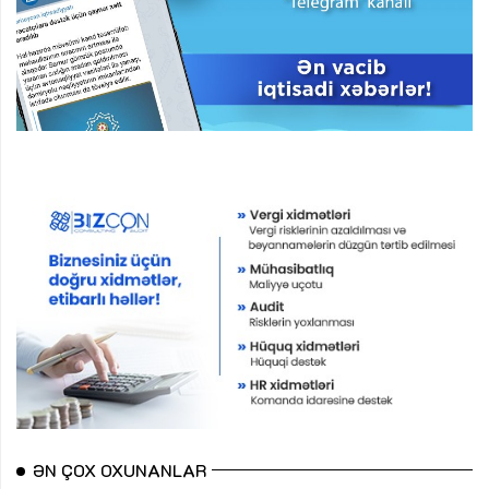
ƏN ÇOX OXUNANLAR