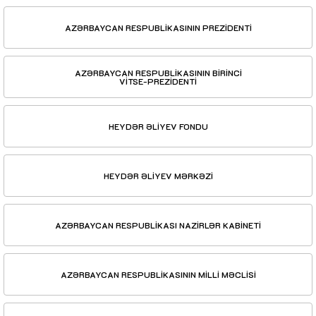
AZƏRBAYCAN RESPUBLİKASININ PREZİDENTİ
AZƏRBAYCAN RESPUBLİKASININ BİRİNCİ
VİTSE-PREZİDENTİ
HEYDƏR ƏLİYEV FONDU
HEYDƏR ƏLİYEV MƏRKƏZİ
AZƏRBAYCAN RESPUBLİKASI NAZİRLƏR KABİNETİ
AZƏRBAYCAN RESPUBLİKASININ MİLLİ MƏCLİSİ