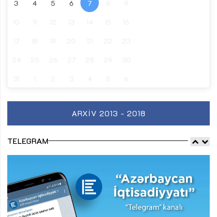
3
4
5
6
7
8
9
10
11
12
13
14
15
16
17
18
19
20
21
22
23
24
25
26
27
28
29
30
31
1
2
3
4
5
6
ARXIV 2013 - 2018
TELEGRAM