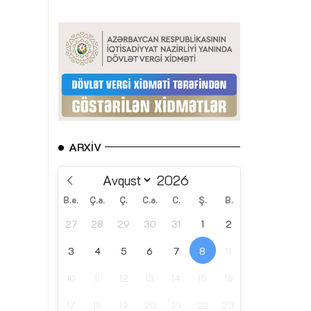
ARXIV
B.e.
Ç.a.
Ç.
C.a.
C.
Ş.
B.
27
28
29
30
31
1
2
3
4
5
6
7
8
9
10
11
12
13
14
15
16
17
18
19
20
21
22
23