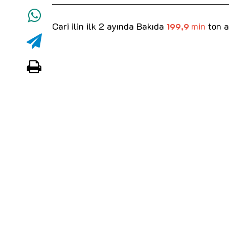
Cari ilin ilk 2 ayında Bakıda
min
ton a
199,9