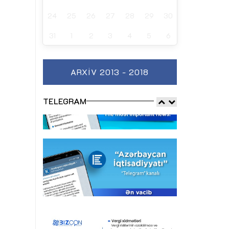
24
25
26
27
28
29
30
31
1
2
3
4
5
6
ARXIV 2013 - 2018
TELEGRAM