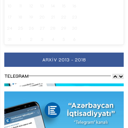
10
11
12
13
14
15
16
17
18
19
20
21
22
23
24
25
26
27
28
29
30
31
1
2
3
4
5
6
ARXIV 2013 - 2018
TELEGRAM