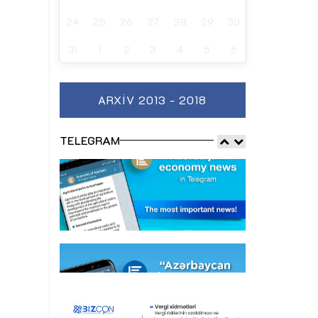
24
25
26
27
28
29
30
31
1
2
3
4
5
6
ARXIV 2013 - 2018
TELEGRAM