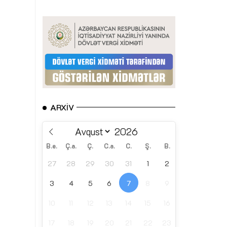
ARXIV
B.e.
Ç.a.
Ç.
C.a.
C.
Ş.
B.
27
28
29
30
31
1
2
3
4
5
6
7
8
9
10
11
12
13
14
15
16
17
18
19
20
21
22
23