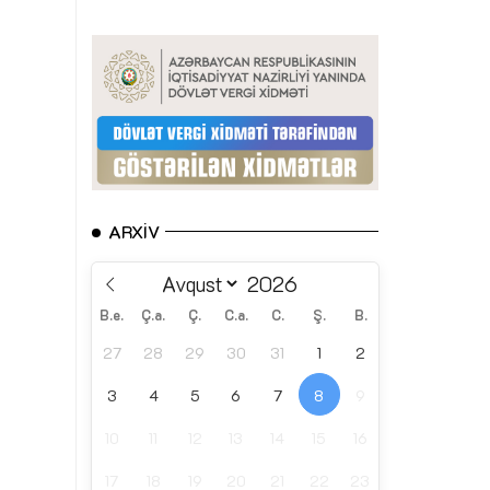
ARXIV
B.e.
Ç.a.
Ç.
C.a.
C.
Ş.
B.
27
28
29
30
31
1
2
3
4
5
6
7
8
9
10
11
12
13
14
15
16
17
18
19
20
21
22
23