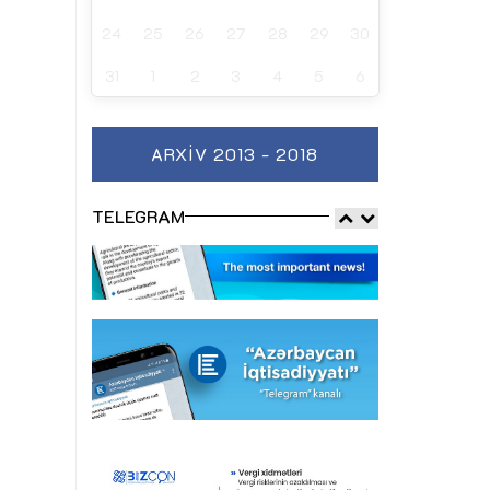
24
25
26
27
28
29
30
31
1
2
3
4
5
6
ARXIV 2013 - 2018
TELEGRAM