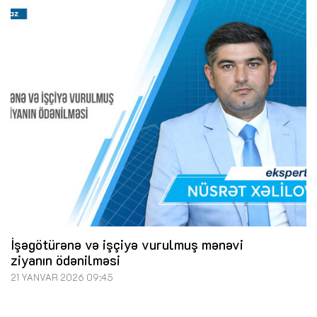
İşəgötürənə və işçiyə vurulmuş mənəvi
ziyanın ödənilməsi
21 YANVAR 2026 09:45