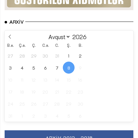
ARXIV
B.e.
Ç.a.
Ç.
C.a.
C.
Ş.
B.
27
28
29
30
31
1
2
3
4
5
6
7
8
9
10
11
12
13
14
15
16
17
18
19
20
21
22
23
24
25
26
27
28
29
30
31
1
2
3
4
5
6
ARXIV 2013 - 2018