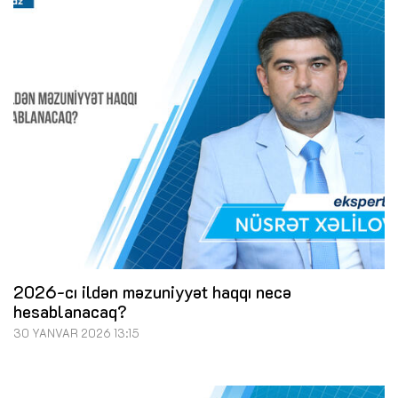
2026-cı ildən məzuniyyət haqqı necə
hesablanacaq?
30 YANVAR 2026 13:15