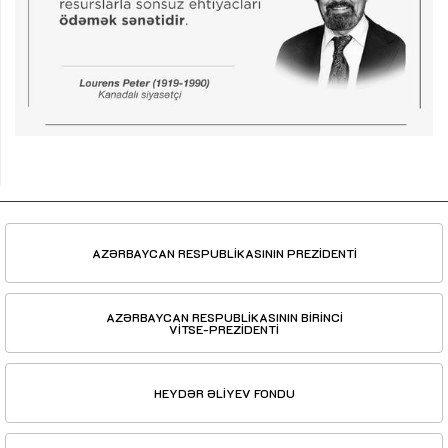
AZƏRBAYCAN RESPUBLİKASININ PREZİDENTİ
AZƏRBAYCAN RESPUBLİKASININ BİRİNCİ
VİTSE-PREZİDENTİ
HEYDƏR ƏLİYEV FONDU