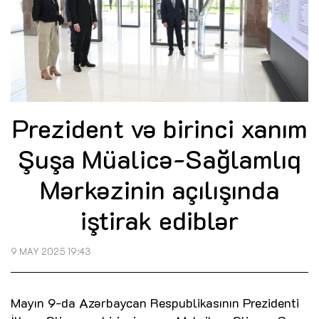
Prezident və birinci xanım
Şuşa Müalicə-Sağlamlıq
Mərkəzinin açılışında
iştirak ediblər
9 MAY 2025 19:43
Mayın 9-da Azərbaycan Respublikasının Prezidenti