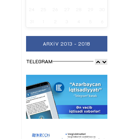
24
25
26
27
28
29
30
31
1
2
3
4
5
6
ARXIV 2013 - 2018
TELEGRAM