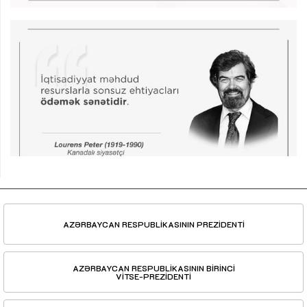
AZƏRBAYCAN RESPUBLİKASININ PREZİDENTİ
AZƏRBAYCAN RESPUBLİKASININ BİRİNCİ
VİTSE-PREZİDENTİ