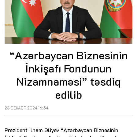
“Azərbaycan Biznesinin
İnkişafı Fondunun
Nizamnaməsi” təsdiq
edilib
23 DEKABR 2024 16:54
Prezident İlham Əliyev “Azərbaycan Biznesinin