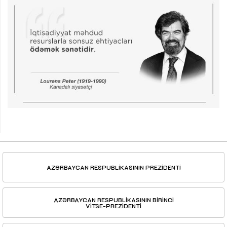
AZƏRBAYCAN RESPUBLİKASININ PREZİDENTİ
AZƏRBAYCAN RESPUBLİKASININ BİRİNCİ
VİTSE-PREZİDENTİ