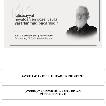
AZƏRBAYCAN RESPUBLİKASININ PREZİDENTİ
AZƏRBAYCAN RESPUBLİKASININ BİRİNCİ
VİTSE-PREZİDENTİ