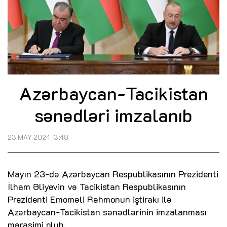
Azərbaycan-Tacikistan
sənədləri imzalanıb
23 MAY 2024 13:48
Mayın 23-də Azərbaycan Respublikasının Prezidenti
İlham Əliyevin və Tacikistan Respublikasının
Prezidenti Emoməli Rəhmonun iştirakı ilə
Azərbaycan-Tacikistan sənədlərinin imzalanması
mərasimi olub.