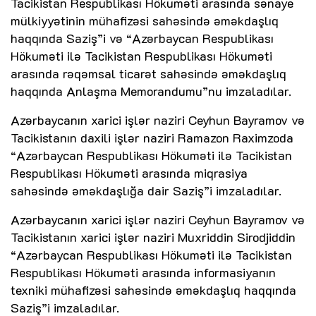
Tacikistan Respublikası Hökuməti arasında sənaye
mülkiyyətinin mühafizəsi sahəsində əməkdaşlıq
haqqında Saziş”i və “Azərbaycan Respublikası
Hökuməti ilə Tacikistan Respublikası Hökuməti
arasında rəqəmsal ticarət sahəsində əməkdaşlıq
haqqında Anlaşma Memorandumu”nu imzaladılar.
Azərbaycanın xarici işlər naziri Ceyhun Bayramov və
Tacikistanın daxili işlər naziri Ramazon Raximzoda
“Azərbaycan Respublikası Hökuməti ilə Tacikistan
Respublikası Hökuməti arasında miqrasiya
sahəsində əməkdaşlığa dair Saziş”i imzaladılar.
Azərbaycanın xarici işlər naziri Ceyhun Bayramov və
Tacikistanın xarici işlər naziri Muxriddin Sirodjiddin
“Azərbaycan Respublikası Hökuməti ilə Tacikistan
Respublikası Hökuməti arasında informasiyanın
texniki mühafizəsi sahəsində əməkdaşlıq haqqında
Saziş”i imzaladılar.