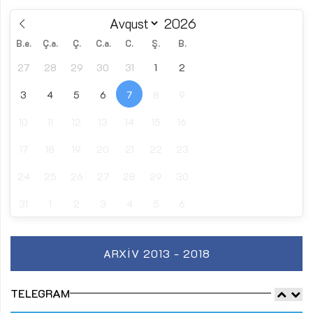
B.e.
Ç.a.
Ç.
C.a.
C.
Ş.
B.
27
28
29
30
31
1
2
3
4
5
6
7
8
9
10
11
12
13
14
15
16
17
18
19
20
21
22
23
24
25
26
27
28
29
30
31
1
2
3
4
5
6
ARXIV 2013 - 2018
TELEGRAM