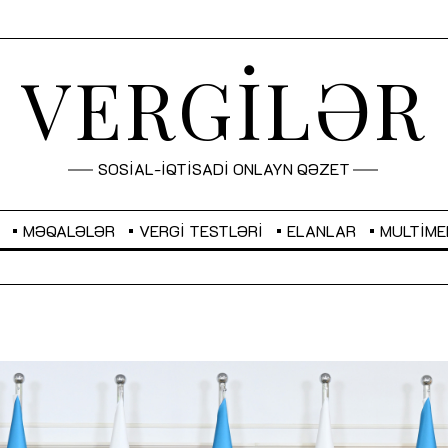
VERGİLƏR
SOSİAL-İQTİSADİ ONLAYN QƏZET
MƏQALƏLƏR
VERGI TESTLƏRI
ELANLAR
MULTIME
GBP
2,2882
RUB
2,1023
Sahibkarlıq fəaliyyəti üçün inklüziv
“Düzgün kommunikasiyanın
imkanlar yaradan vergi təşviqləri
real iş və sistemli fəaliyyə
MƏQALƏ
MÜSAHİBƏ