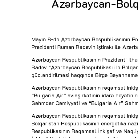
Azərbaycan-Bolqa
Mayın 8-də Azərbaycan Respublikasının Prez
Prezidenti Rumen Radevin iştirakı ilə Azər
Azərbaycan Respublikasının Prezidenti İlha
Radev “Azərbaycan Respublikası ilə Bolqarıs
gücləndirilməsi haqqında Birgə Bəyannamə”
Azərbaycan Respublikasının rəqəmsal inkiş
“Bulgaria Air” aviaşirkətinin idarə heyətin
Səhmdar Cəmiyyəti və “Bulgaria Air” Səhmd
Azərbaycan Respublikasının rəqəmsal inkiş
Bolqarıstan Respublikasının energetika nazi
Respublikasının Rəqəmsal İnkişaf və Nəqliyy