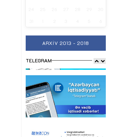
24
25
26
27
28
29
30
31
1
2
3
4
5
6
ARXIV 2013 - 2018
TELEGRAM