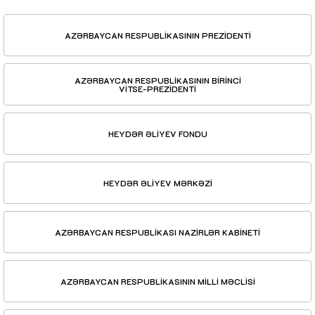
AZƏRBAYCAN RESPUBLİKASININ PREZİDENTİ
AZƏRBAYCAN RESPUBLİKASININ BİRİNCİ
VİTSE-PREZİDENTİ
HEYDƏR ƏLİYEV FONDU
HEYDƏR ƏLİYEV MƏRKƏZİ
AZƏRBAYCAN RESPUBLİKASI NAZİRLƏR KABİNETİ
AZƏRBAYCAN RESPUBLİKASININ MİLLİ MƏCLİSİ