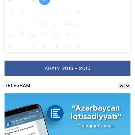
10
11
12
13
14
15
16
17
18
19
20
21
22
23
24
25
26
27
28
29
30
31
1
2
3
4
5
6
ARXIV 2013 - 2018
TELEGRAM