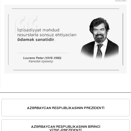
AZƏRBAYCAN RESPUBLİKASININ PREZİDENTİ
AZƏRBAYCAN RESPUBLİKASININ BİRİNCİ
VİTSE-PREZİDENTİ