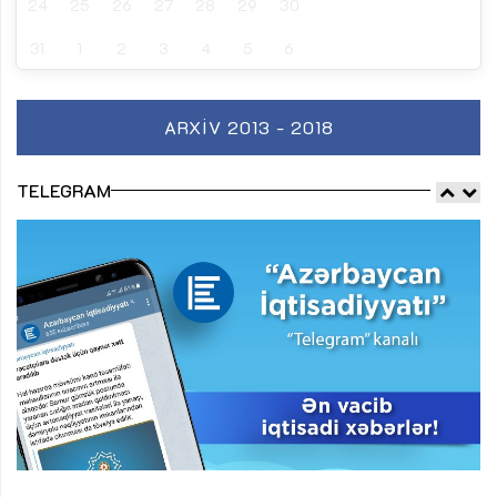
24
25
26
27
28
29
30
31
1
2
3
4
5
6
ARXIV 2013 - 2018
TELEGRAM