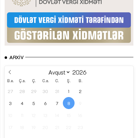
ARXIV
B.e.
Ç.a.
Ç.
C.a.
C.
Ş.
B.
27
28
29
30
31
1
2
3
4
5
6
7
8
9
10
11
12
13
14
15
16
17
18
19
20
21
22
23