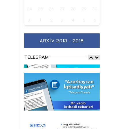
24
25
26
27
28
29
30
31
1
2
3
4
5
6
ARXIV 2013 - 2018
TELEGRAM