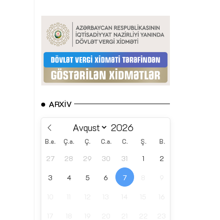
ARXIV
B.e.
Ç.a.
Ç.
C.a.
C.
Ş.
B.
27
28
29
30
31
1
2
3
4
5
6
7
8
9
10
11
12
13
14
15
16
17
18
19
20
21
22
23