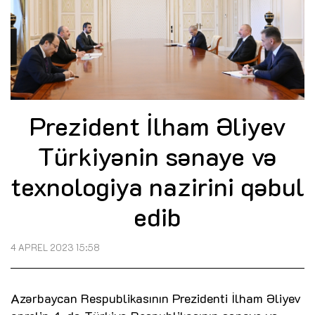
Prezident İlham Əliyev
Türkiyənin sənaye və
texnologiya nazirini qəbul
edib
4 APREL 2023 15:58
Azərbaycan Respublikasının Prezidenti İlham Əliyev