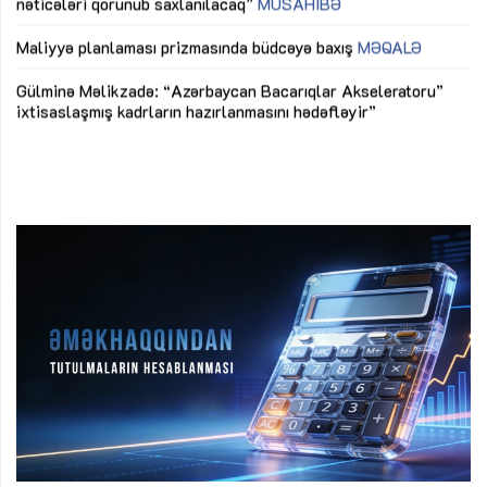
nəticələri qorunub saxlanılacaq”
MÜSAHİBƏ
Ay
ya
M
Maliyyə planlaması prizmasında büdcəyə baxış
MƏQALƏ
Az
Gülminə Məlikzadə: “Azərbaycan Bacarıqlar Akseleratoru”
ke
ixtisaslaşmış kadrların hazırlanmasını hədəfləyir”
Ay
su