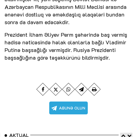
Azərbaycan Respublikasının Milli Məclisi arasında
ənənəvi dostluq və əməkdaşlıq əlaqələri bundan
sonra da davam edəcəkdir.
Prezident İlham Əliyev Perm şəhərində baş vermiş
hadisə nəticəsində həlak olanlarla bağlı Vladimir
Putinə başsağlığı vermişdir. Rusiya Prezidenti
başsağlığına görə təşəkkürünü bildirmişdir.
AKTUAL