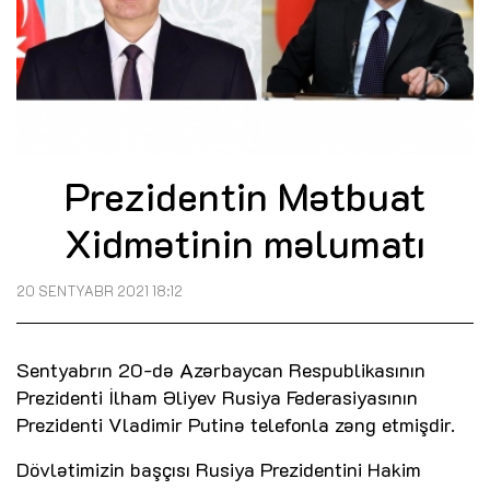
Prezidentin Mətbuat
Xidmətinin məlumatı
20 SENTYABR 2021 18:12
Sentyabrın 20-də Azərbaycan Respublikasının
Prezidenti İlham Əliyev Rusiya Federasiyasının
Prezidenti Vladimir Putinə telefonla zəng etmişdir.
Dövlətimizin başçısı Rusiya Prezidentini Hakim