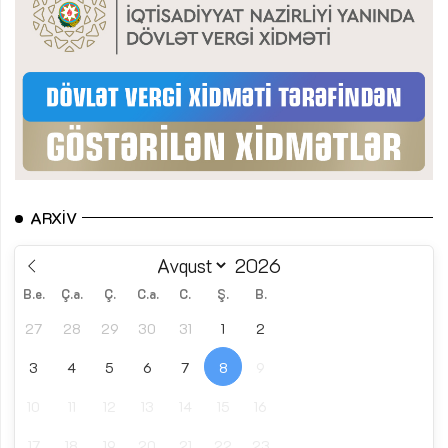
ARXIV
B.e.
Ç.a.
Ç.
C.a.
C.
Ş.
B.
27
28
29
30
31
1
2
3
4
5
6
7
8
9
10
11
12
13
14
15
16
17
18
19
20
21
22
23