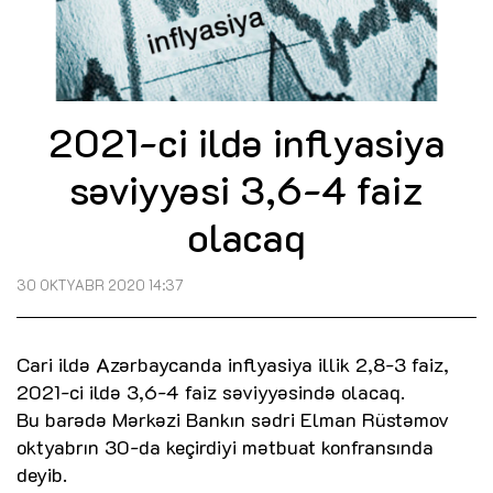
2021-ci ildə inflyasiya
səviyyəsi 3,6-4 faiz
olacaq
30 OKTYABR 2020 14:37
Cari ildə Azərbaycanda inflyasiya illik 2,8-3 faiz,
2021-ci ildə 3,6-4 faiz səviyyəsində olacaq.
Bu barədə Mərkəzi Bankın sədri Elman Rüstəmov
oktyabrın 30-da keçirdiyi mətbuat konfransında
deyib.