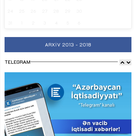
24
25
26
27
28
29
30
31
1
2
3
4
5
6
ARXIV 2013 - 2018
TELEGRAM