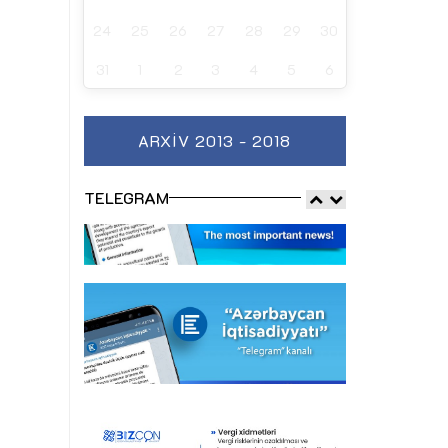
24
25
26
27
28
29
30
31
1
2
3
4
5
6
ARXIV 2013 - 2018
TELEGRAM