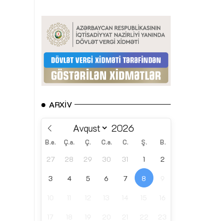
ARXIV
B.e.
Ç.a.
Ç.
C.a.
C.
Ş.
B.
27
28
29
30
31
1
2
3
4
5
6
7
8
9
10
11
12
13
14
15
16
17
18
19
20
21
22
23