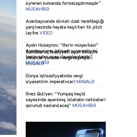
ericiliyinə
Dünya iqtisadiyyatında vergi
Nicat İmanov: "
ühitinin
siyasətinin imperativləri
MƏQALƏ
dəyişikliklər s
edir"
yaxşılaşdırılma
MÜSAHİBƏ
Əvəz Quliyev: “Yumşaq keçid
sayəsində aparılmış islahatın nəticələri
miz daha
qorunub saxlanılacaq”
MÜSAHİBƏ
Aytən Kərimov
, çevik və
inklüziv iş müh
dırmaqdır”
öyrənən komand
Maliyyə planlaması prizmasında
MÜSAHİBƏ
büdcəyə baxış
MƏQALƏ
tərəfdaşlığı
Azərbaycanda d
Gülminə Məlikzadə: “Azərbaycan
n ilk pilot
çərçivəsində hə
Bacarıqlar Akseleratoru” ixtisaslaşmış
layihə
VİDEO
kadrların hazırlanmasını hədəfləyir”
qaviləsi”
Aydın Hüseynov
renliyini
Azərbaycanın iq
andır”
təmin edən əsa
MÜSAHİBƏ