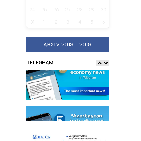
24
25
26
27
28
29
30
31
1
2
3
4
5
6
ARXIV 2013 - 2018
TELEGRAM