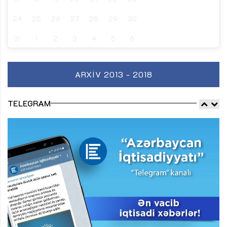
24
25
26
27
28
29
30
31
1
2
3
4
5
6
ARXIV 2013 - 2018
TELEGRAM