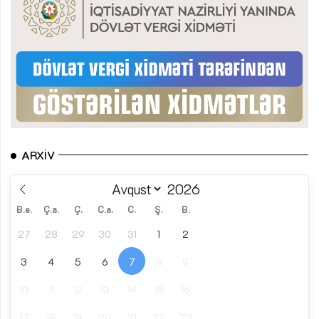
ARXIV
B.e.
Ç.a.
Ç.
C.a.
C.
Ş.
B.
27
28
29
30
31
1
2
3
4
5
6
7
8
9
10
11
12
13
14
15
16
17
18
19
20
21
22
23