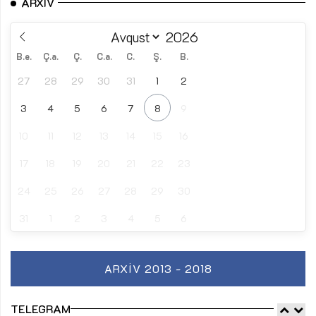
ARXIV
B.e.
Ç.a.
Ç.
C.a.
C.
Ş.
B.
27
28
29
30
31
1
2
3
4
5
6
7
8
9
10
11
12
13
14
15
16
17
18
19
20
21
22
23
24
25
26
27
28
29
30
31
1
2
3
4
5
6
ARXIV 2013 - 2018
TELEGRAM