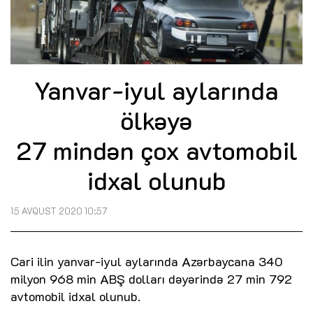
Yanvar-iyul aylarında
ölkəyə
27 mindən çox avtomobil
idxal olunub
15 AVQUST 2020 10:57
Cari ilin yanvar-iyul aylarında Azərbaycana 340
milyon 968 min ABŞ dolları dəyərində 27 min 792
avtomobil idxal olunub.